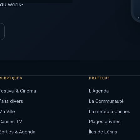
 du week-
A
RUBRIQUES
PRATIQUE
Festival & Cinéma
L'Agenda
Faits divers
La Communauté
Ma Ville
La météo à Cannes
Cannes TV
Plages privées
Sorties & Agenda
Îles de Lérins