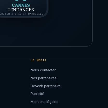
CANNES
TENDANCES
JOUTER À L'ÉCRAN D'ACCUEIL
LE MÉDIA
Nous contacter
Nos partenaires
Devenir partenaire
Publicité
Mentions légales