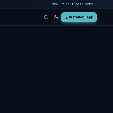
VEN. 7 AOÛT 2026
·
VENT
—
Installer l'app