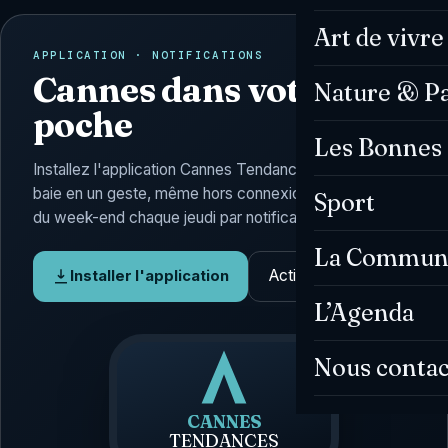
Art de vivre
APPLICATION · NOTIFICATIONS
Cannes dans votre
Nature & P
poche
Les Bonnes 
Installez l'application Cannes Tendances : l'actu de la
baie en un geste, même hors connexion, et l'Agenda
Sport
du week-end chaque jeudi par notification.
La Commun
Activer les alertes
Installer l'application
L’Agenda
Nous contac
CANNES
TENDANCES