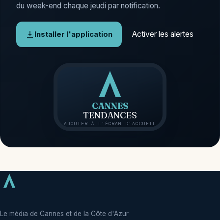
du week-end chaque jeudi par notification.
Activer les alertes
Installer l'application
CANNES
TENDANCES
AJOUTER À L'ÉCRAN D'ACCUEIL
Le média de Cannes et de la Côte d'Azur