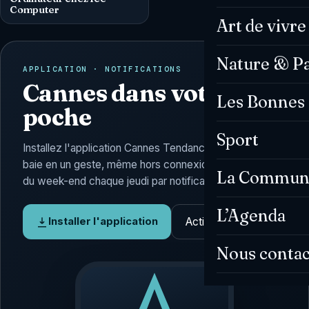
Computer
Art de vivre
Nature & P
APPLICATION · NOTIFICATIONS
Cannes dans votre
Les Bonnes 
poche
Sport
Installez l'application Cannes Tendances : l'actu de la
baie en un geste, même hors connexion, et l'Agenda
La Commun
du week-end chaque jeudi par notification.
L’Agenda
Activer les alertes
Installer l'application
Nous contac