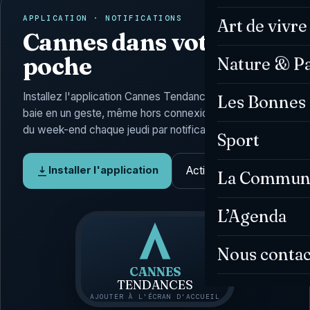
APPLICATION · NOTIFICATIONS
Art de vivre
Cannes dans votre
poche
Nature & P
Installez l'application Cannes Tendances : l'actu de la
Les Bonnes 
baie en un geste, même hors connexion, et l'Agenda
du week-end chaque jeudi par notification.
Sport
Activer les alertes
Installer l'application
La Commun
L’Agenda
Nous contac
CANNES
TENDANCES
AJOUTER À L'ÉCRAN D'ACCUEIL