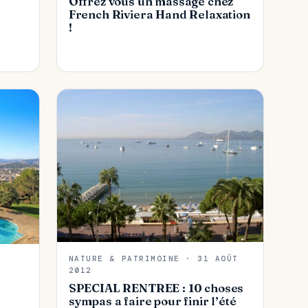
Offrez vous un massage chez
French Riviera Hand Relaxation
!
NATURE & PATRIMOINE · 31 AOÛT
2012
SPECIAL RENTREE : 10 choses
sympas a faire pour finir l’été