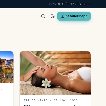
DIM. 9 AOÛT 2026
·
VENT
—
Installer l'app
V.
ART DE VIVRE · 28 NOV. 2012