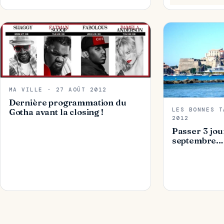
MA VILLE · 27 AOÛT 2012
Dernière programmation du
LES BONNES T
Gotha avant la closing !
2012
Passer 3 jou
septembre…
Navigation des pages