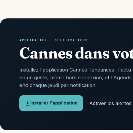
APPLICATION · NOTIFICATIONS
Cannes dans vo
Installez l'application Cannes Tendances : l'actu 
en un geste, même hors connexion, et l'Agenda
end chaque jeudi par notification.
Activer les alertes
Installer l'application