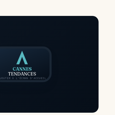
CANNES
TENDANCES
JOUTER À L'ÉCRAN D'ACCUEIL