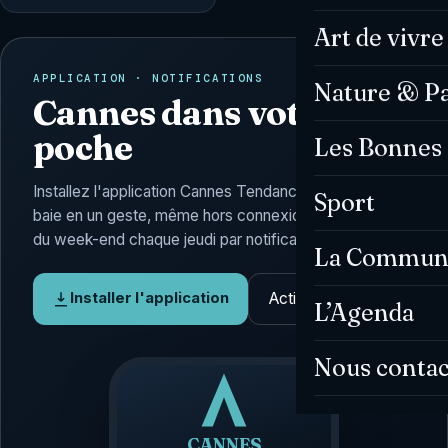
Art de vivre
APPLICATION · NOTIFICATIONS
Nature & P
Cannes dans votre
poche
Les Bonnes 
Installez l'application Cannes Tendances : l'actu de la
Sport
baie en un geste, même hors connexion, et l'Agenda
du week-end chaque jeudi par notification.
La Commun
Activer les alertes
Installer l'application
L’Agenda
Nous contac
CANNES