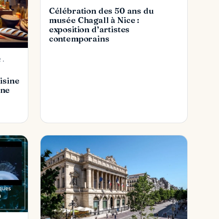
Célébration des 50 ans du
musée Chagall à Nice :
exposition d’artistes
contemporains
R.
isine
une