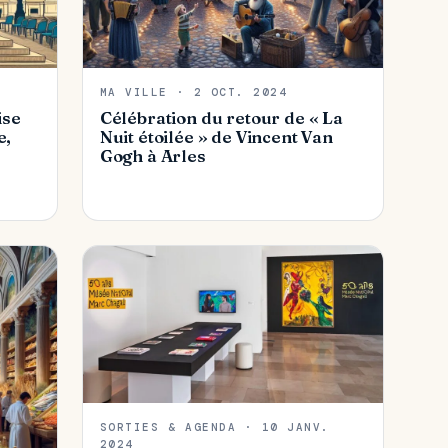
MA VILLE · 2 OCT. 2024
ise
Célébration du retour de « La
e,
Nuit étoilée » de Vincent Van
Gogh à Arles
SORTIES & AGENDA · 10 JANV.
2024