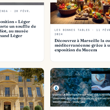
ENDA · 28 FÉVR.
osition « Léger
porte un souffle de
LES BONNES TABLES · 11 FÉV
Biot, au musée
2024
rnand Léger
Découvrez à Marseille la cu
méditerranéenne grâce à 
exposition du Mucem