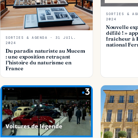
SORTIES & AG
2024
Nouvelle exp
défilé ! » ap
SORTIES & AGENDA · 31 JUIL.
fraîcheur à 
2024
national Fe
Du paradis naturiste au Mucem
: une exposition retraçant
l’histoire du naturisme en
France