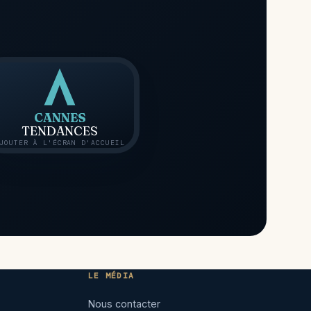
CANNES
TENDANCES
JOUTER À L'ÉCRAN D'ACCUEIL
LE MÉDIA
Nous contacter