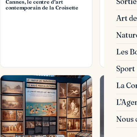
Sorti
Cannes, le centre d’art
contemporain de la Croisette
Art de
Natur
Les B
Sport
La C
L’Age
Nous 