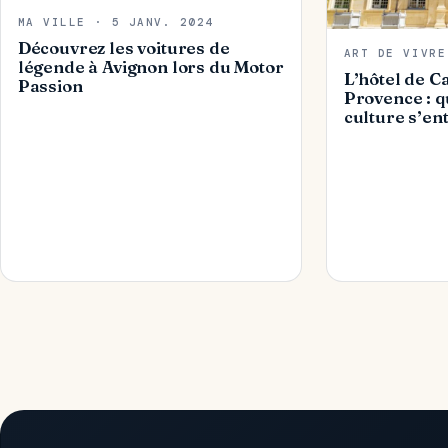
MA VILLE · 5 JANV. 2024
Découvrez les voitures de
ART DE VIVRE
légende à Avignon lors du Motor
L’hôtel de C
Passion
Provence : qu
culture s’en
Navigation des pages