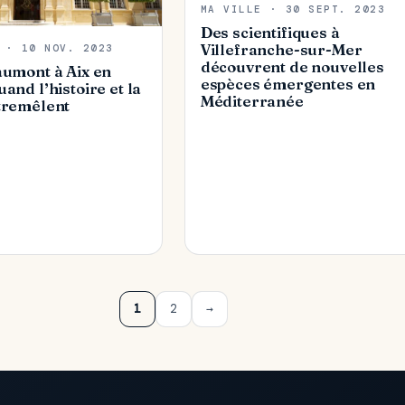
MA VILLE · 30 SEPT. 2023
Des scientifiques à
Villefranche-sur-Mer
 · 10 NOV. 2023
découvrent de nouvelles
aumont à Aix en
espèces émergentes en
and l’histoire et la
Méditerranée
tremêlent
1
2
→