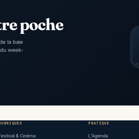
tre poche
de la baie
 du week-
A
RUBRIQUES
PRATIQUE
Festival & Cinéma
L'Agenda