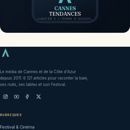
CANNES
TENDANCES
AJOUTER À L'ÉCRAN D'ACCUEIL
Le média de Cannes et de la Côte d'Azur
depuis 2011. 6 121 articles pour raconter la baie,
ses nuits, ses tables et son Festival.
RUBRIQUES
Festival & Cinéma