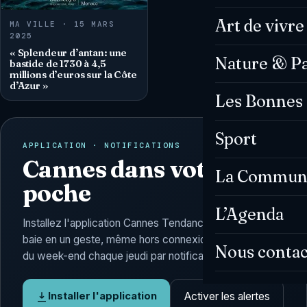
Art de vivre
MA VILLE · 15 MARS
2025
« Splendeur d’antan: une
Nature & P
bastide de 1730 à 4,5
millions d’euros sur la Côte
d’Azur »
Les Bonnes 
Sport
APPLICATION · NOTIFICATIONS
Cannes dans votre
La Commun
poche
L’Agenda
Installez l'application Cannes Tendances : l'actu de la
baie en un geste, même hors connexion, et l'Agenda
Nous contac
du week-end chaque jeudi par notification.
Activer les alertes
Installer l'application