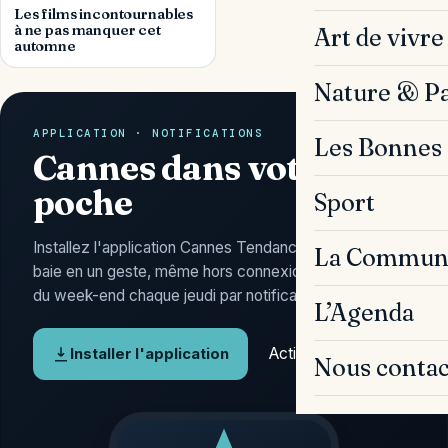
Les films incontournables
à ne pas manquer cet
Art de vivre
automne
Nature & P
APPLICATION · NOTIFICATIONS
Les Bonnes 
Cannes dans votre
poche
Sport
Installez l'application Cannes Tendances : l'actu de la
La Commun
baie en un geste, même hors connexion, et l'Agenda
du week-end chaque jeudi par notification.
L’Agenda
Activer les alertes
Installer l'application
Nous contac