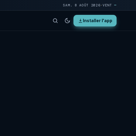
SAM. 8 AOÛT 2026
·
VENT
—
Installer l'app