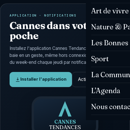
Art de vivre
APPLICATION · NOTIFICATIONS
Cannes dans votre
Nature & P
poche
Les Bonnes 
Installez l'application Cannes Tendances : l'actu de la
baie en un geste, même hors connexion, et l'Agenda
Sport
du week-end chaque jeudi par notification.
La Commun
Activer les alertes
Installer l'application
L’Agenda
Nous contac
CANNES
TENDANCES