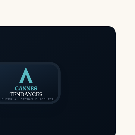
CANNES
TENDANCES
JOUTER À L'ÉCRAN D'ACCUEIL