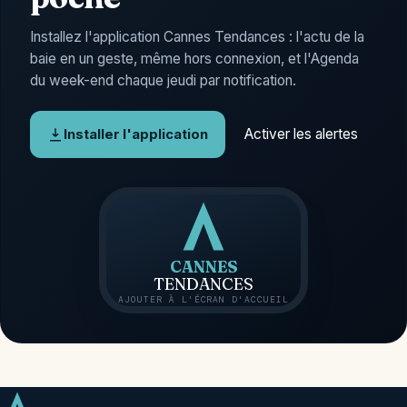
Installez l'application Cannes Tendances : l'actu de la
baie en un geste, même hors connexion, et l'Agenda
du week-end chaque jeudi par notification.
Activer les alertes
Installer l'application
CANNES
TENDANCES
AJOUTER À L'ÉCRAN D'ACCUEIL