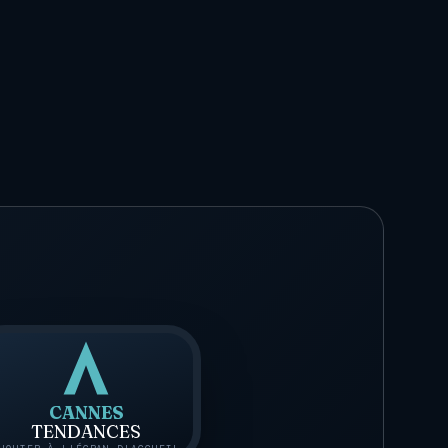
CANNES
TENDANCES