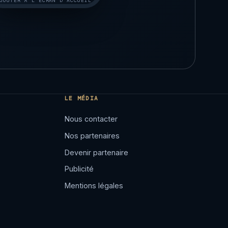
JOUTER À L'ÉCRAN D'ACCUEIL
LE MÉDIA
Nous contacter
Nos partenaires
Devenir partenaire
Publicité
Mentions légales