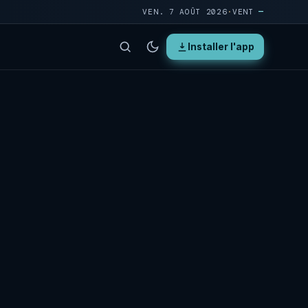
VEN. 7 AOÛT 2026
·
VENT
—
Installer l'app