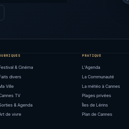
A
RUBRIQUES
PRATIQUE
Festival & Cinéma
L'Agenda
Faits divers
La Communauté
Ma Ville
La météo à Cannes
Cannes TV
Plages privées
Sorties & Agenda
Îles de Lérins
Art de vivre
Plan de Cannes