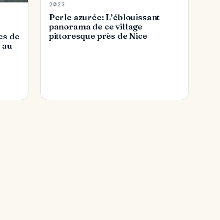
2023
Perle azurée: L’éblouissant
panorama de ce village
pittoresque près de Nice
es de
é au