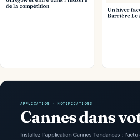
ART DE VIVRE
de la compétition
Un hiver fac
Barrière Le
APPLICATION · NOTIFICATIONS
Cannes dans vo
Installez l'application Cannes Tendances : l'actu 