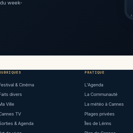
 du week-
A
RUBRIQUES
PRATIQUE
Festival & Cinéma
L'Agenda
Faits divers
La Communauté
Ma Ville
La météo à Cannes
Cannes TV
Plages privées
Sorties & Agenda
Îles de Lérins