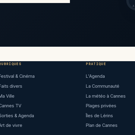
A
RUBRIQUES
PRATIQUE
Festival & Cinéma
L'Agenda
Faits divers
La Communauté
Ma Ville
La météo à Cannes
Cannes TV
Plages privées
Sorties & Agenda
Îles de Lérins
Art de vivre
Plan de Cannes