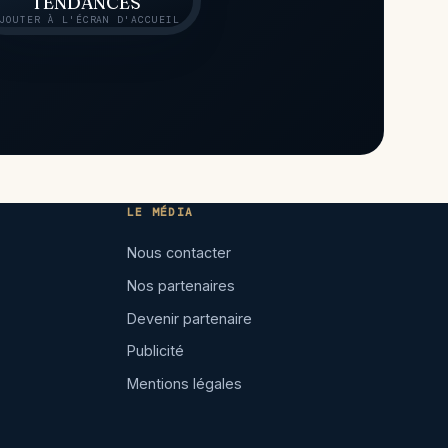
TENDANCES
JOUTER À L'ÉCRAN D'ACCUEIL
LE MÉDIA
Nous contacter
Nos partenaires
Devenir partenaire
Publicité
Mentions légales