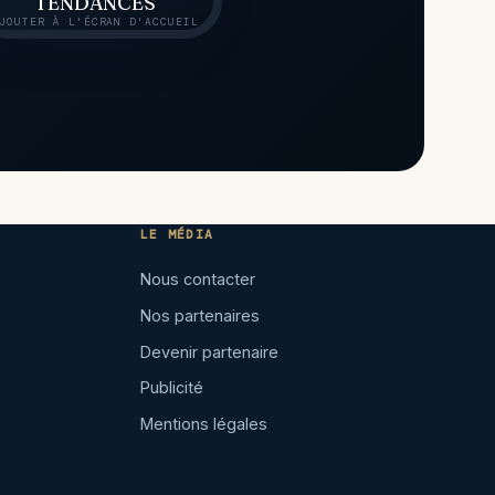
TENDANCES
JOUTER À L'ÉCRAN D'ACCUEIL
LE MÉDIA
Nous contacter
Nos partenaires
Devenir partenaire
Publicité
Mentions légales