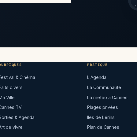
A
RUBRIQUES
PRATIQUE
Festival & Cinéma
L'Agenda
Faits divers
La Communauté
Ma Ville
La météo à Cannes
Cannes TV
Plages privées
Sorties & Agenda
Îles de Lérins
Art de vivre
Plan de Cannes