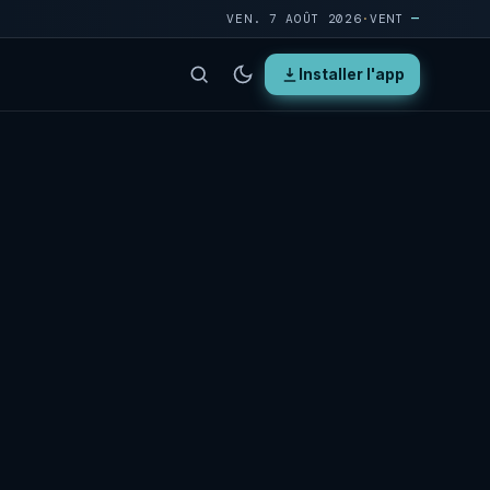
VEN. 7 AOÛT 2026
·
VENT
—
Installer l'app