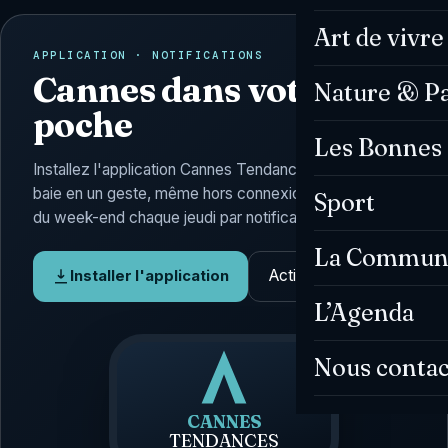
Art de vivre
APPLICATION · NOTIFICATIONS
Cannes dans votre
Nature & P
poche
Les Bonnes 
Installez l'application Cannes Tendances : l'actu de la
baie en un geste, même hors connexion, et l'Agenda
Sport
du week-end chaque jeudi par notification.
La Commun
Activer les alertes
Installer l'application
L’Agenda
Nous contac
CANNES
TENDANCES