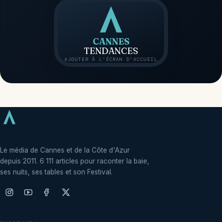
CANNES
TENDANCES
AJOUTER À L'ÉCRAN D'ACCUEIL
Le média de Cannes et de la Côte d'Azur
depuis 2011. 6 111 articles pour raconter la baie,
ses nuits, ses tables et son Festival.