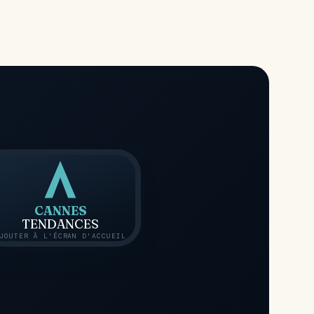
CANNES
TENDANCES
JOUTER À L'ÉCRAN D'ACCUEIL