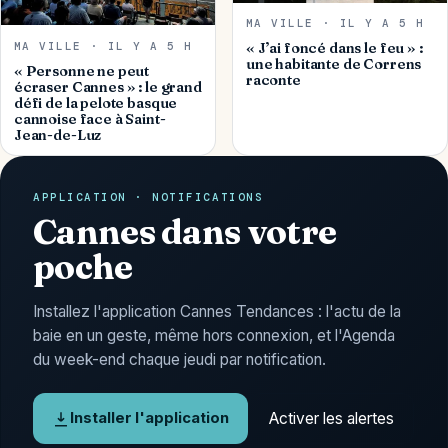
MA VILLE · IL Y A 5 H
MA VILLE · IL Y A 5 H
« J’ai foncé dans le feu » :
une habitante de Correns
« Personne ne peut
raconte
écraser Cannes » : le grand
défi de la pelote basque
cannoise face à Saint-
Jean-de-Luz
APPLICATION · NOTIFICATIONS
Cannes dans votre
poche
Installez l'application Cannes Tendances : l'actu de la
baie en un geste, même hors connexion, et l'Agenda
du week-end chaque jeudi par notification.
Activer les alertes
Installer l'application