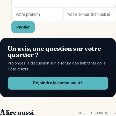
Publier
Un avis, une question sur votre
quartier ?
Prolongez la discussion sur le forum des habitants de la
Côte d'Azur.
Rejoindre la communauté
À lire aussi
TOUTE LA RUBRIQUE →