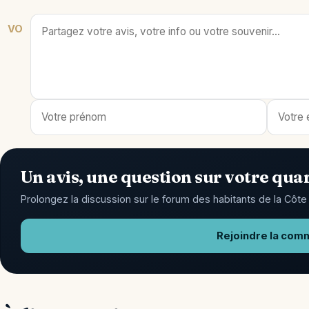
VO
Un avis, une question sur votre quar
Prolongez la discussion sur le forum des habitants de la Côte 
Rejoindre la com