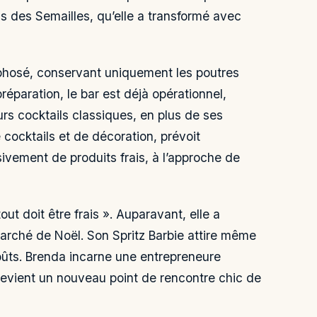
ais des Semailles, qu’elle a transformé avec
phosé, conservant uniquement les poutres
réparation, le bar est déjà opérationnel,
urs cocktails classiques, en plus de ses
 cocktails et de décoration, prévoit
vement de produits frais, à l’approche de
ut doit être frais ». Auparavant, elle a
arché de Noël. Son Spritz Barbie attire même
goûts. Brenda incarne une entrepreneure
evient un nouveau point de rencontre chic de