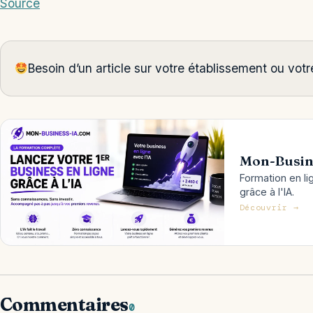
Source
Besoin d’un article sur votre établissement ou vo
Mon-Busin
Formation en li
grâce à l'IA.
Découvrir →
Commentaires
0