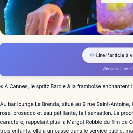
Lire l'article à 
Durée estimée: ~
« À Cannes, le spritz Barbie à la framboise enchantent le
Au bar lounge La Brenda, situé au 9 rue Saint-Antoine, l
rose, prosecco et eau pétillante, fait sensation. La pro
caractère, rappelant plus la Margot Robbie du film de
trois enfants, elle a un passé dans le service public, ma