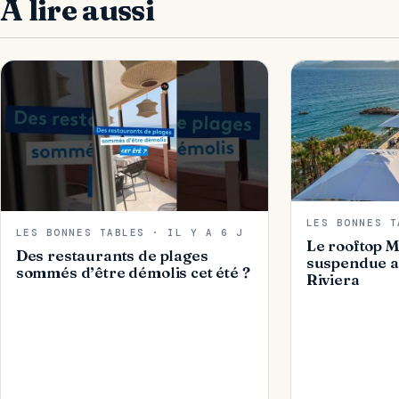
À lire aussi
LES BONNES T
LES BONNES TABLES · IL Y A 6 J
Le rooftop M
Des restaurants de plages
suspendue a
sommés d’être démolis cet été ?
Riviera