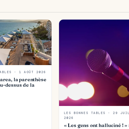
ABLES · 1 AOÛT 2026
area, la parenthèse
u-dessus de la
LES BONNES TABLES · 29 JUI
2026
« Les gens ont halluciné ! » 