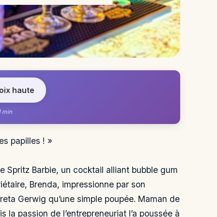
voix haute
1 min
s papilles ! »
e Spritz Barbie, un cocktail alliant bubble gum
priétaire, Brenda, impressionne par son
 Greta Gerwig qu’une simple poupée. Maman de
is la passion de l’entrepreneuriat l’a poussée à