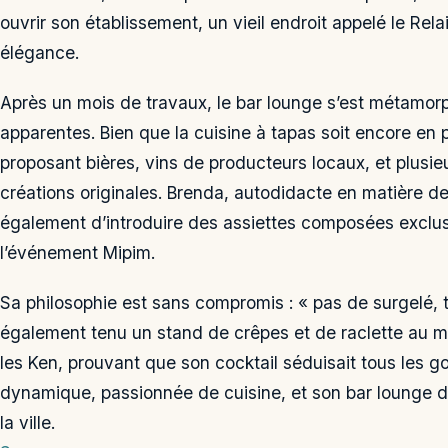
ouvrir son établissement, un vieil endroit appelé le Rel
élégance.
Après un mois de travaux, le bar lounge s’est métamor
apparentes. Bien que la cuisine à tapas soit encore en p
proposant bières, vins de producteurs locaux, et plusie
créations originales. Brenda, autodidacte en matière de
également d’introduire des assiettes composées exclusi
l’événement Mipim.
Sa philosophie est sans compromis : « pas de surgelé, to
également tenu un stand de crêpes et de raclette au m
les Ken, prouvant que son cocktail séduisait tous les 
dynamique, passionnée de cuisine, et son bar lounge d
la ville.