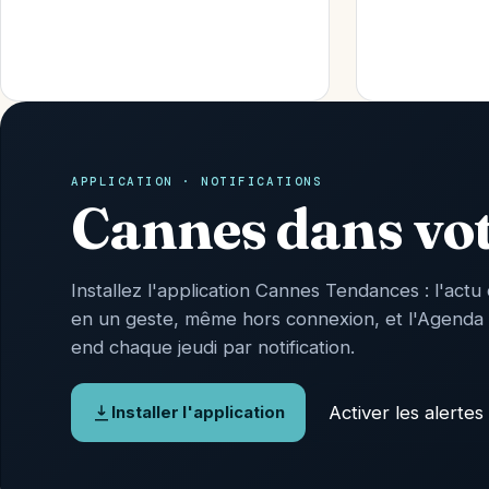
APPLICATION · NOTIFICATIONS
Cannes dans vo
Installez l'application Cannes Tendances : l'actu 
en un geste, même hors connexion, et l'Agenda
end chaque jeudi par notification.
Activer les alertes
Installer l'application