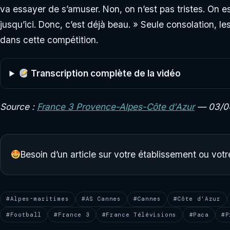
va essayer de s’amuser. Non, on n’est pas tristes. On est
jusqu’ici. Donc, c’est déjà beau. » Seule consolation, le
dans cette compétition.
Transcription complète de la vidéo
Source :
France 3 Provence-Alpes-Côte d'Azur
— 03/04
Besoin d’un article sur votre établissement ou vo
#Alpes-maritimes
#AS Cannes
#Cannes
#Côte d'Azur
#Football
#France 3
#France Télévisions
#Paca
#P