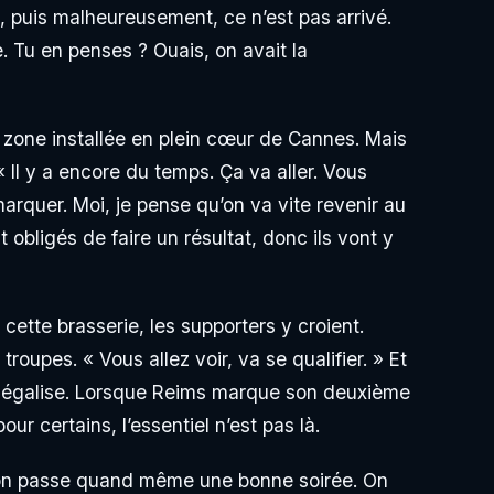
in, puis malheureusement, ce n’est pas arrivé.
 Tu en penses ? Ouais, on avait la
n zone installée en plein cœur de Cannes. Mais
 Il y a encore du temps. Ça va aller. Vous
 marquer. Moi, je pense qu’on va vite revenir au
t obligés de faire un résultat, donc ils vont y
ette brasserie, les supporters y croient.
troupes. « Vous allez voir, va se qualifier. » Et
nnes égalise. Lorsque Reims marque son deuxième
our certains, l’essentiel n’est pas là.
e, on passe quand même une bonne soirée. On