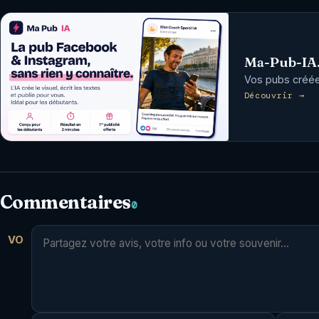
Ma-Pub-IA
Vos pubs créées
Découvrir →
Commentaires
0
VO