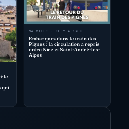
MA VILLE · IL Y A 10 H
Embarquez dans le train des
Pignes : la circulation a repris
entre Nice et Saint-André-les-
Alpes
vèle
 qui
-