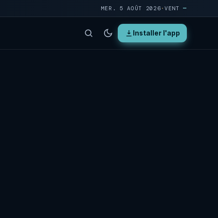
MER. 5 AOÛT 2026
·
VENT
—
Installer l'app