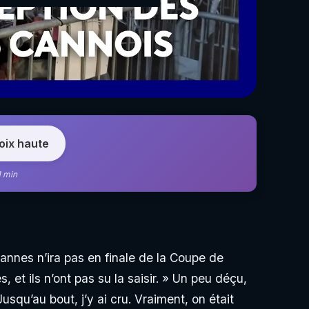
voix haute
1 min
Cannes n’ira pas en finale de la Coupe de
, et ils n’ont pas su la saisir. » Un peu déçu,
squ’au bout, j’y ai cru. Vraiment, on était