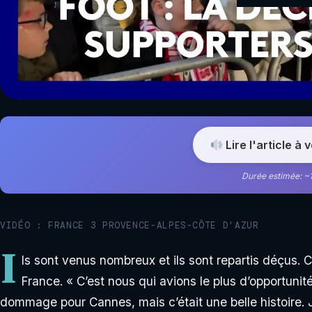
Lire l'article à 
Durée estimée: ~
VIDÉO : FRANCE 3 PROVENCE-ALPES-CÔTE D'AZUR
I
ls sont venus nombreux et ils sont repartis déçus. 
France. « C’est nous qui avions le plus d’opportunités
dommage pour Cannes, mais c’était une belle histoire. Ju