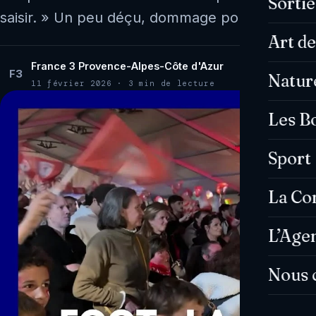
Sorti
saisir. » Un peu déçu, dommage pour…
Art de
France 3 Provence-Alpes-Côte d'Azur
F3
Natur
11 février 2026 · 3 min de lecture
Les B
Sport
La C
L’Age
Nous 