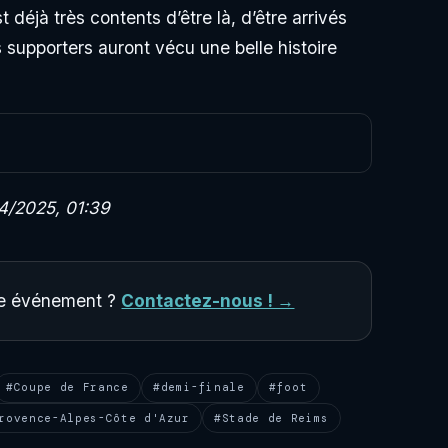
 déjà très contents d’être là, d’être arrivés
s supporters auront vécu une belle histoire
/2025, 01:39
tre événement ?
Contactez-nous ! →
#Coupe de France
#demi-finale
#foot
rovence-Alpes-Côte d'Azur
#Stade de Reims