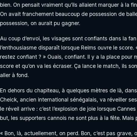
bien. On pensait vraiment qu’ils allaient marquer à la f
On avait franchement beaucoup de possession de balle.
possession, on aurait pu gagner.
Au coup d’envoi, les visages sont confiants dans la fa
l’enthousiasme disparaît lorsque Reims ouvre le score. «
restez confiant ? » Ouais, confiant. Il y a la place pour
score et qu’on va les écraser. Ça lance le match, ils son
aller à fond.
En dehors du chapiteau, à quelques mètres de là, dans c
Cheick, ancien international sénégalais, va réveiller ses 
le réveil arrive : c’est l’explosion de joie lorsque Ca
but, les supporters cannois ne sont plus à la fête. Mais p
« Bon, là, actuellement, on perd. Bon, c’est pas grav