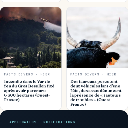
FAITS DIVERS · HIER
FAITS DIVERS · HIER
Incendie dans le Var : le
Des taureaux percutent
feu du Gros Bessillon fixé
deux véhicules lors d’une
après avoir parcouru
fête, des assos dénoncent
6 300 hectares (Ouest-
la présence de « fauteurs
France)
de troubles » (Ouest-
France)
APPLICATION · NOTIFICATIONS