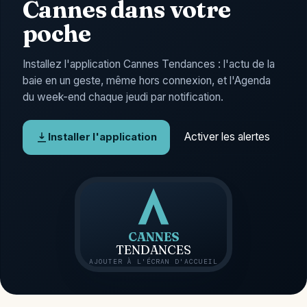
Cannes dans votre
poche
Installez l'application Cannes Tendances : l'actu de la
baie en un geste, même hors connexion, et l'Agenda
du week-end chaque jeudi par notification.
Activer les alertes
Installer l'application
CANNES
TENDANCES
AJOUTER À L'ÉCRAN D'ACCUEIL