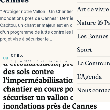
Art de vivre
"Protéger notre Vallon : Un Chantier Vital contre les
Inondations près de Cannes" Derrière le cimetière de
Nature & P
Capitou, un chantier majeur est en cours dans le cadre
d'un programme de lutte contre les inondations. Ce
Les Bonnes 
projet vise à sécuriser le…
Sport
CT Bot
CB
La Commun
4 juin 2026 · 1 min de lecture
L’Agenda
Nous contac