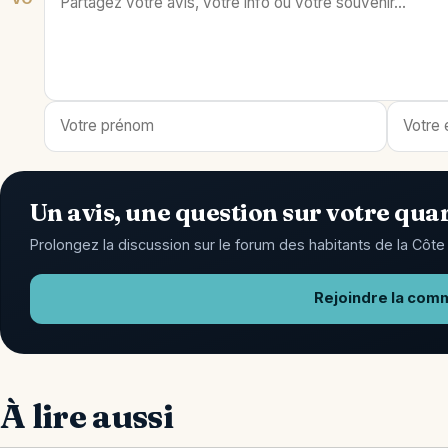
Un avis, une question sur votre quar
Prolongez la discussion sur le forum des habitants de la Côte 
Rejoindre la com
À lire aussi