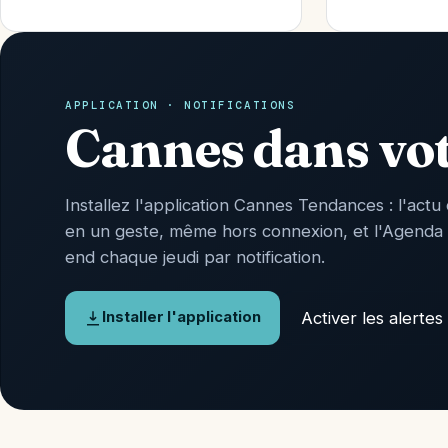
APPLICATION · NOTIFICATIONS
Cannes dans vo
Installez l'application Cannes Tendances : l'actu 
en un geste, même hors connexion, et l'Agenda
end chaque jeudi par notification.
Activer les alertes
Installer l'application