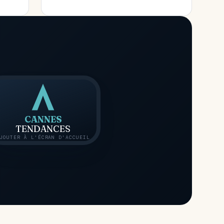
CANNES
TENDANCES
JOUTER À L'ÉCRAN D'ACCUEIL