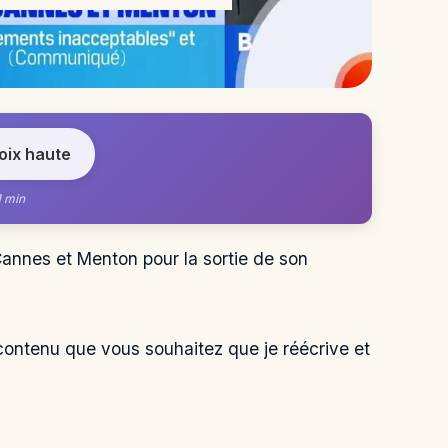
voix haute
1 min
Cannes et Menton pour la sortie de son
e contenu que vous souhaitez que je réécrive et