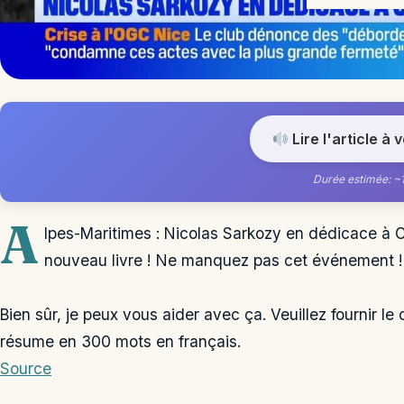
Lire l'article à 
Durée estimée: ~
A
lpes-Maritimes : Nicolas Sarkozy en dédicace à 
nouveau livre ! Ne manquez pas cet événement !
Bien sûr, je peux vous aider avec ça. Veuillez fournir l
résume en 300 mots en français.
Source