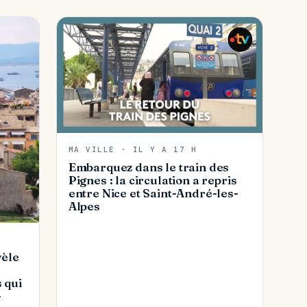
MA VILLE · IL Y A 17 H
Embarquez dans le train des
Pignes : la circulation a repris
entre Nice et Saint-André-les-
Alpes
vèle
 qui
-