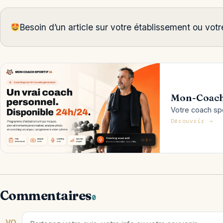
Besoin d’un article sur votre établissement ou vo
Mon-Coach
Votre coach spor
Découvrir →
Commentaires
0
VO