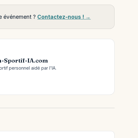
tre événement ?
Contactez-nous ! →
-Sportif-IA.com
tif personnel aidé par l'IA.