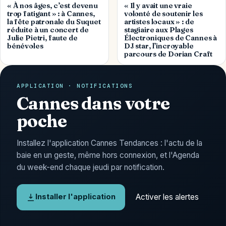
« À nos âges, c’est devenu
« Il y avait une vraie
trop fatigant » : à Cannes,
volonté de soutenir les
la fête patronale du Suquet
artistes locaux » : de
réduite à un concert de
stagiaire aux Plages
Julie Pietri, faute de
Électroniques de Cannes à
bénévoles
DJ star, l’incroyable
parcours de Dorian Craft
APPLICATION · NOTIFICATIONS
Cannes dans votre
poche
Installez l'application Cannes Tendances : l'actu de la
baie en un geste, même hors connexion, et l'Agenda
du week-end chaque jeudi par notification.
Activer les alertes
Installer l'application