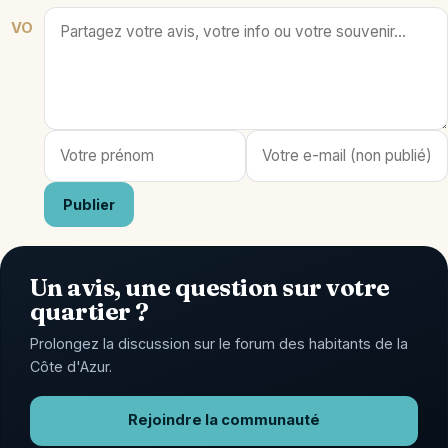
VO
Publier
Un avis, une question sur votre
quartier ?
Prolongez la discussion sur le forum des habitants de la
Côte d'Azur.
Rejoindre la communauté