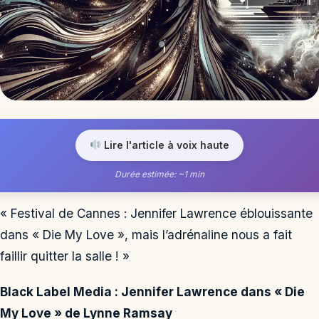
Lire l'article à voix haute
Durée estimée: ~1 min
« Festival de Cannes : Jennifer Lawrence éblouissante
dans « Die My Love », mais l’adrénaline nous a fait
faillir quitter la salle ! »
Black Label Media : Jennifer Lawrence dans « Die
My Love » de Lynne Ramsay