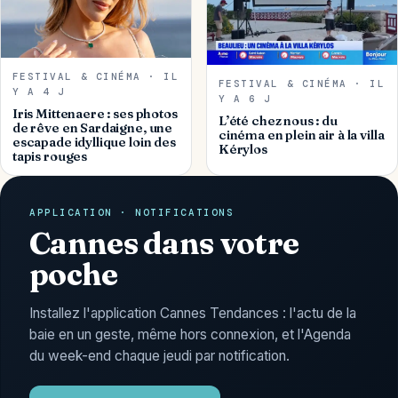
FESTIVAL & CINÉMA · IL
FESTIVAL & CINÉMA · IL
Y A 4 J
Y A 6 J
Iris Mittenaere : ses photos
L’été chez nous : du
de rêve en Sardaigne, une
cinéma en plein air à la villa
escapade idyllique loin des
Kérylos
tapis rouges
APPLICATION · NOTIFICATIONS
Cannes dans votre
poche
Installez l'application Cannes Tendances : l'actu de la
baie en un geste, même hors connexion, et l'Agenda
du week-end chaque jeudi par notification.