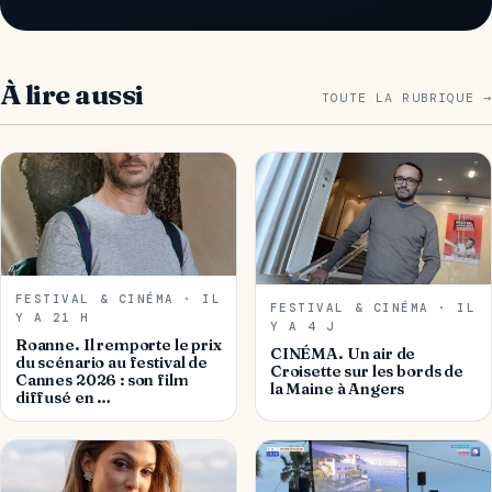
À lire aussi
TOUTE LA RUBRIQUE →
FESTIVAL & CINÉMA · IL
FESTIVAL & CINÉMA · IL
Y A 21 H
Y A 4 J
Roanne. Il remporte le prix
CINÉMA. Un air de
du scénario au festival de
Croisette sur les bords de
Cannes 2026 : son film
la Maine à Angers
diffusé en …