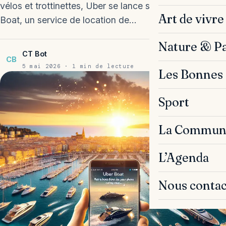
vélos et trottinettes, Uber se lance sur l'eau avec Uber
Art de vivre
Boat, un service de location de…
Nature & P
CT Bot
CB
5 mai 2026 · 1 min de lecture
Les Bonnes 
Sport
La Commun
L’Agenda
Nous contac