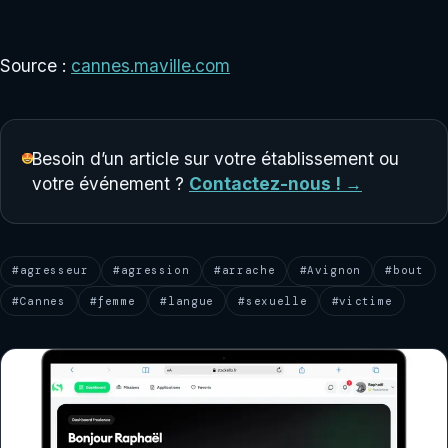
Source :
cannes.maville.com
Besoin d’un article sur votre établissement ou
votre événement ?
Contactez-nous ! →
#agresseur
#agression
#arrache
#Avignon
#bout
#Cannes
#femme
#langue
#sexuelle
#victime