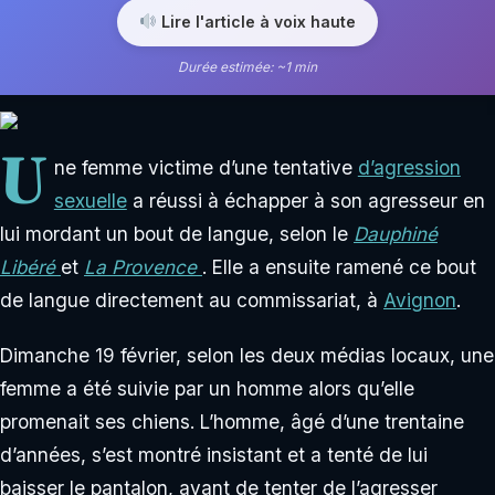
Lire l'article à voix haute
Durée estimée: ~1 min
U
ne femme victime d’une tentative
d’agression
sexuelle
a réussi à échapper à son agresseur en
lui mordant un bout de langue, selon le
Dauphiné
Libéré
et
La Provence
. Elle a ensuite ramené ce bout
de langue directement au commissariat, à
Avignon
.
Dimanche 19 février, selon les deux médias locaux, une
femme a été suivie par un homme alors qu’elle
promenait ses chiens. L’homme, âgé d’une trentaine
d’années, s’est montré insistant et a tenté de lui
baisser le pantalon, avant de tenter de l’agresser