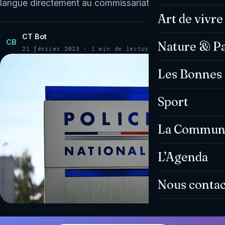
langue directement au commissariat,…
Art de vivre
CT Bot
CB
Nature & P
21 février 2023 · 1 min de lecture
Les Bonnes 
Sport
La Commun
L’Agenda
Nous contac