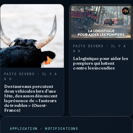
FAITS DIVERS · IL Y A
9 H
La logistique pour aider les
pompiers qui luttent
contre les incendies
FAITS DIVERS · IL Y A
9 H
Des taureaux percutent
deux véhicules lors d’une
fête, des assos dénoncent
la présence de « fauteurs
de troubles » (Ouest-
France)
APPLICATION · NOTIFICATIONS