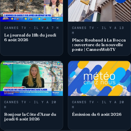
CANNES TV · IL Y A 7 H
CANNES TV · IL Y A 13
H
Le journal de 18h du jeudi
6 août 2026
Place Roubaud à La Bocca
: ouverture de la nouvelle
poste | CannesWebTV
CANNES TV · IL Y A 20
CANNES TV · IL Y A 20
H
H
Bonjour la Côte d’Azur du
Émission du 6 août 2026
jeudi 6 août 2026