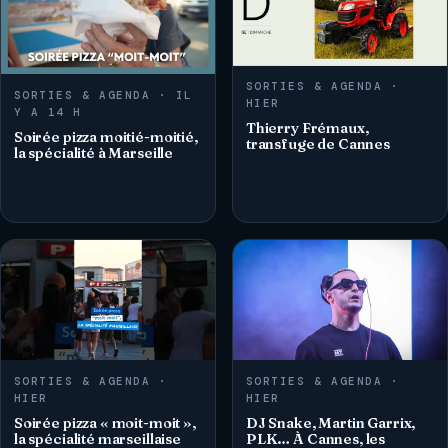
SORTIES & AGENDA ·
SORTIES & AGENDA · IL
HIER
Y A 14 H
Thierry Frémaux,
Soirée pizza moitié-moitié,
transfuge de Cannes
la spécialité à Marseille
SORTIES & AGENDA ·
SORTIES & AGENDA ·
HIER
HIER
Soirée pizza « moit-moit »,
DJ Snake, Martin Garrix,
la spécialité marseillaise
PLK… À Cannes, les