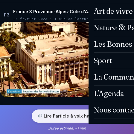
Art de vivre
France 3 Provence-Alpes-Côte d'Azur
F3
16 février 2023 · 1 min de lecture
Nature & P
Les Bonnes 
Sport
La Commun
L’Agenda
Nous contac
Lire l'article à voix haute
Durée estimée: ~1 min