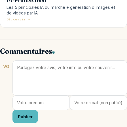
IA-France.tech
Les 5 principales IA du marché + génération d'images et
de vidéos par IA.
Découvrir →
Commentaires
0
VO
Publier