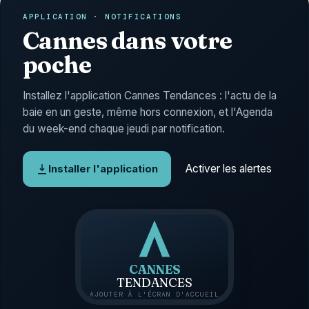
APPLICATION · NOTIFICATIONS
Cannes dans votre
poche
Installez l'application Cannes Tendances : l'actu de la
baie en un geste, même hors connexion, et l'Agenda
du week-end chaque jeudi par notification.
Activer les alertes
Installer l'application
CANNES
TENDANCES
AJOUTER À L'ÉCRAN D'ACCUEIL