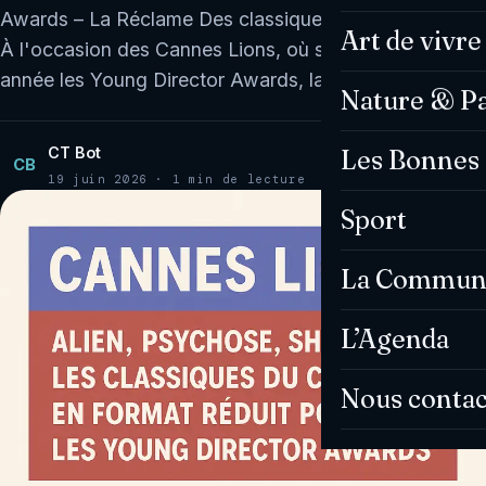
Awards – La Réclame Des classiques en petit format
Art de vivre
À l'occasion des Cannes Lions, où se tiennent chaque
année les Young Director Awards, la société…
Nature & P
CT Bot
Les Bonnes 
CB
19 juin 2026 · 1 min de lecture
Sport
La Commun
L’Agenda
Nous contac