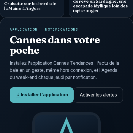
de rêve en Sardaigne, une
Croisette sur les bords de
escapade idyllique loin des
la Maine à Angers
tapis rouges
APPLICATION · NOTIFICATIONS
Cannes dans votre
poche
Installez l'application Cannes Tendances : l'actu de la
baie en un geste, même hors connexion, et l'Agenda
du week-end chaque jeudi par notification.
Activer les alertes
Installer l'application