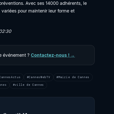
 préventions. Avec ses 14000 adhérents, le
variées pour maintenir leur forme et
02:30
tre événement ?
Contactez-nous ! →
CannesActus
#CannesWebTV
#Mairie de Cannes
nnes
#ville de Cannes