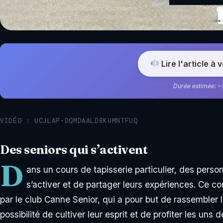
Lire l'article à 
Durée estimée: ~
VIDÉO : UCJLAP-DQMDAALD8KUMNTFUQ
Des seniors qui s’activent
D
ans un cours de tapisserie particulier, des perso
s’activer et de partager leurs expériences. Ce co
par le club Canne Senior, qui a pour but de rassembler l
possibilité de cultiver leur esprit et de profiter les uns