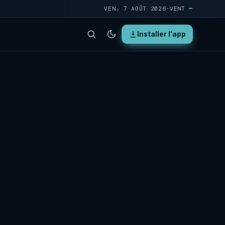
VEN. 7 AOÛT 2026
·
VENT
—
Installer l'app