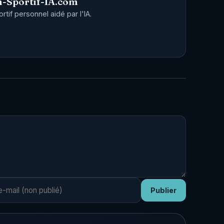
-Sportif-IA.com
tif personnel aidé par l'IA.
Publier