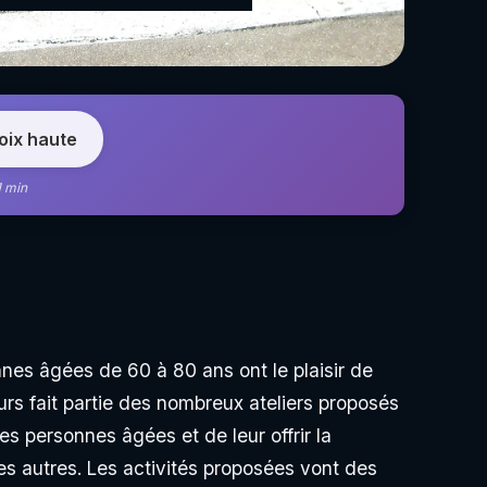
voix haute
1 min
nnes âgées de 60 à 80 ans ont le plaisir de
urs fait partie des nombreux ateliers proposés
es personnes âgées et de leur offrir la
 des autres. Les activités proposées vont des