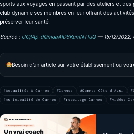
sports aux voyages en passant par des ateliers et des
club dynamie ses membres en leur offrant des activités 
préserver leur santé.
Source :
UCjlAp-dQmdaAlD8KumNTfuQ
— 15/12/2022, 
Besoin d’un article sur votre établissement ou vo
#Actualités à Cannes
#Cannes
#Cannes Côte d'Azur
#
#municipalité de Cannes
#reportage Cannes
#vidéos Ca