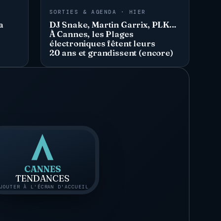
SORTIES & AGENDA · HIER
a
DJ Snake, Martin Garrix, PLK…
À Cannes, les Plages
électroniques fêtent leurs
20 ans et grandissent (encore)
CANNES
TENDANCES
JOUTER À L'ÉCRAN D'ACCUEIL