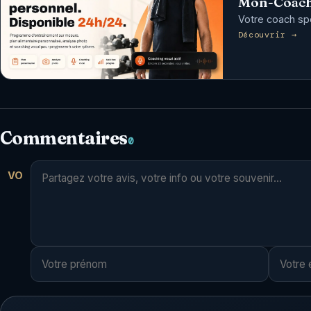
Mon-Coach
Votre coach spor
Découvrir →
Commentaires
0
VO