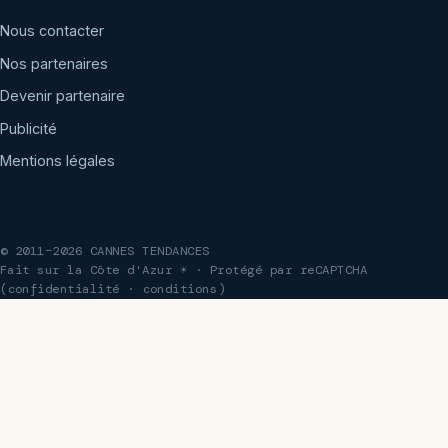
Nous contacter
Nos partenaires
Devenir partenaire
Publicité
Mentions légales
© 2011–2026 CANNES TENDANCES
Fait sur la Côte d'Azur ☀ · Protégé par reCAPTCHA
(
confidentialité
·
conditions
)