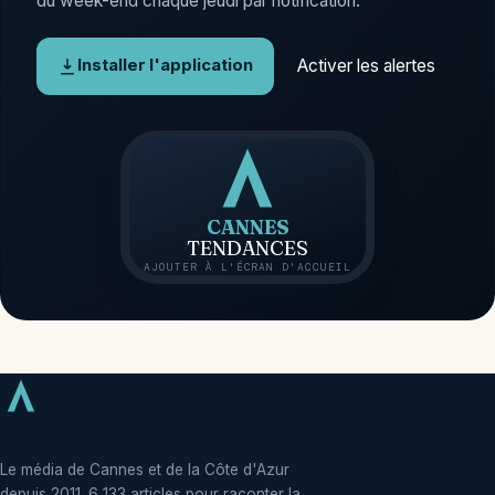
du week-end chaque jeudi par notification.
Activer les alertes
Installer l'application
CANNES
TENDANCES
AJOUTER À L'ÉCRAN D'ACCUEIL
Le média de Cannes et de la Côte d'Azur
depuis 2011. 6 133 articles pour raconter la