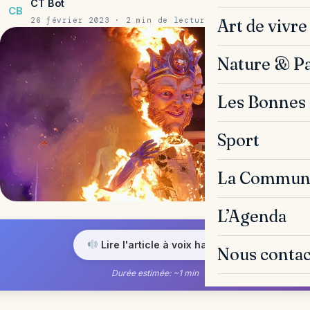
CT Bot
CB
26 février 2023 · 2 min de lecture
Art de vivre
Nature & P
Les Bonnes 
Sport
La Commun
L’Agenda
Lire l'article à voix haute
Nous contac
Durée estimée: ~1 min