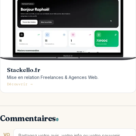
Stackello.fr
Mise en relation Freelances & Agences Web.
Découvrir →
Commentaires
0
VO