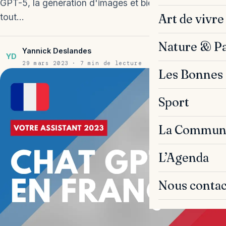
GPT-5, la génération d'images et bien plus encore, le
Art de vivre
tout…
Nature & P
Yannick Deslandes
YD
29 mars 2023 · 7 min de lecture
Les Bonnes 
Sport
La Commun
L’Agenda
Nous contac