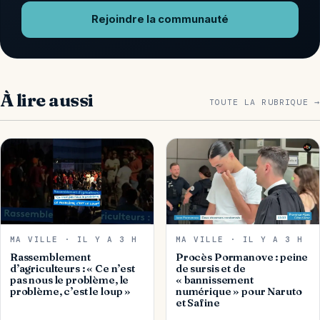
Rejoindre la communauté
À lire aussi
TOUTE LA RUBRIQUE →
MA VILLE · IL Y A 3 H
MA VILLE · IL Y A 3 H
Rassemblement
Procès Pormanove : peine
d’agriculteurs : « Ce n’est
de sursis et de
pas nous le problème, le
« bannissement
problème, c’est le loup »
numérique » pour Naruto
et Safine