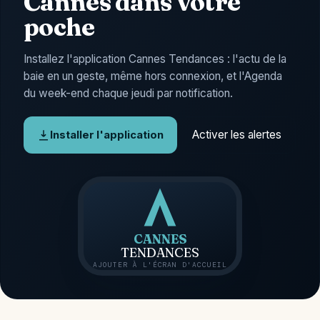
Cannes dans votre
poche
Installez l'application Cannes Tendances : l'actu de la
baie en un geste, même hors connexion, et l'Agenda
du week-end chaque jeudi par notification.
Activer les alertes
Installer l'application
CANNES
TENDANCES
AJOUTER À L'ÉCRAN D'ACCUEIL