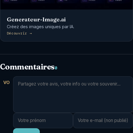
Generateur-Image.ai
Créez des images uniques par IA.
Découvrir →
Commentaires
0
VO