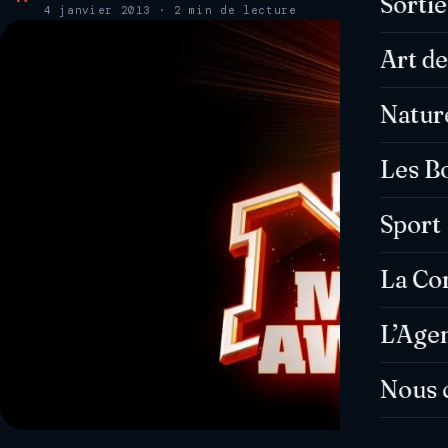
Sorti
4 janvier 2013 · 2 min de lecture
Art de
Natur
Les B
Sport
La C
L’Age
Nous 