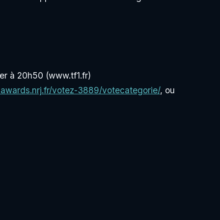
er à 20h50 (www.tf1.fr)
awards.nrj.fr/votez-3889/votecategorie/
, ou