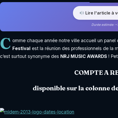
Lire l'article à 
Durée estimée: ~
C
omme chaque année notre ville accueil un panel 
Festival
est la réunion des professionnels de la 
c’est surtout synonyme des
NRJ MUSIC AWARDS
! Pet
COMPTE A R
disponible sur la colonne de 