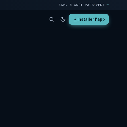
SAM. 8 AOÛT 2026
·
VENT
—
Installer l'app