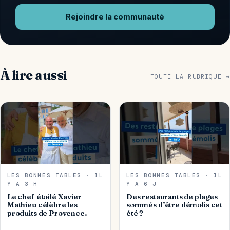
Rejoindre la communauté
À lire aussi
TOUTE LA RUBRIQUE →
LES BONNES TABLES · IL
LES BONNES TABLES · IL
Y A 3 H
Y A 6 J
Le chef étoilé Xavier
Des restaurants de plages
Mathieu célèbre les
sommés d’être démolis cet
produits de Provence.
été ?