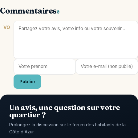
Commentaires
0
VO
Publier
Un avis, une question sur votre
quartier ?
Prolongez la discussion sur le forum des habitants de la
Côte d'Azur.