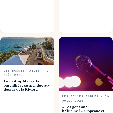
LES BONNES TABLES · 1
AOÛT 2026
Le rooftop Marea, la
parenthèse suspendue au-
dessus de la Riviera
LES BONNES TABLES · 29
JUIL. 2026
« Les gens ont
halluciné ! » : Soprano et