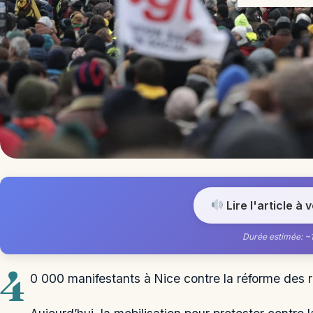
Lire l'article à 
Durée estimée: ~
4
0 000 manifestants à Nice contre la réforme des r