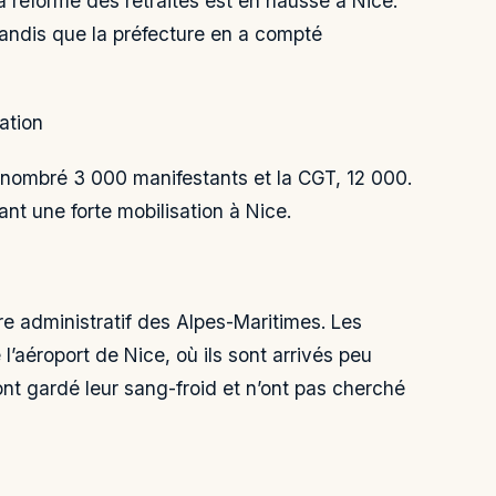
la réforme des retraites est en hausse à Nice.
tandis que la préfecture en a compté
ation
dénombré 3 000 manifestants et la CGT, 12 000.
ant une forte mobilisation à Nice.
e administratif des Alpes-Maritimes. Les
 l’aéroport de Nice, où ils sont arrivés peu
nt gardé leur sang-froid et n’ont pas cherché