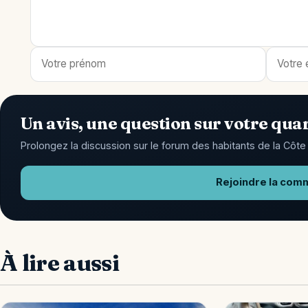
Un avis, une question sur votre quar
Prolongez la discussion sur le forum des habitants de la Côte 
Rejoindre la com
À lire aussi