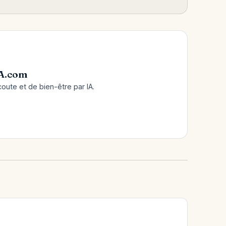
A.com
ute et de bien-être par IA.