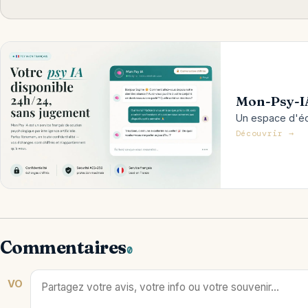
Mon-Psy-I
Un espace d'éco
Découvrir →
Commentaires
0
VO