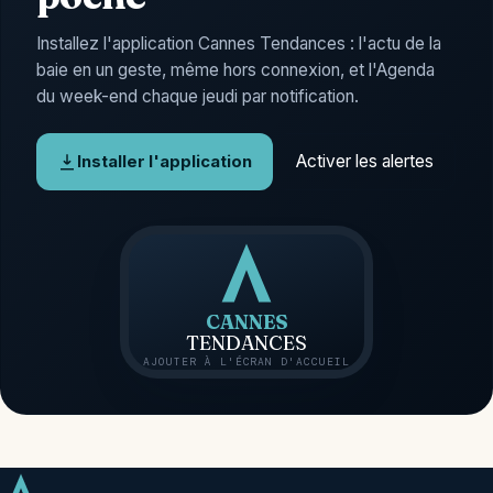
Installez l'application Cannes Tendances : l'actu de la
baie en un geste, même hors connexion, et l'Agenda
du week-end chaque jeudi par notification.
Activer les alertes
Installer l'application
CANNES
TENDANCES
AJOUTER À L'ÉCRAN D'ACCUEIL