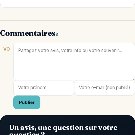
Commentaires
0
VO
Publier
Un avis, une question sur votre
quartier ?