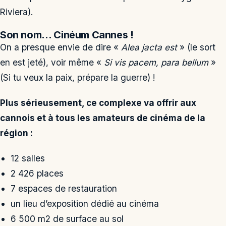
Riviera).
Son nom… Cinéum Cannes !
On a presque envie de dire «
Alea jacta est
» (le sort
en est jeté), voir même «
Si vis pacem, para bellum
»
(Si tu veux la paix, prépare la guerre) !
Plus sérieusement, ce complexe va offrir aux
cannois et à tous les amateurs de cinéma de la
région :
12 salles
2 426 places
7 espaces de restauration
un lieu d’exposition dédié au cinéma
6 500 m2 de surface au sol