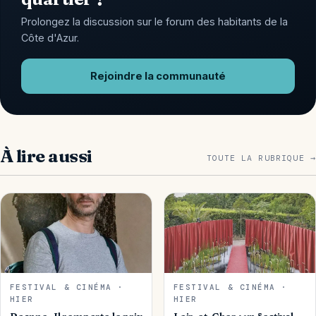
Prolongez la discussion sur le forum des habitants de la
Côte d'Azur.
Rejoindre la communauté
À lire aussi
TOUTE LA RUBRIQUE →
FESTIVAL & CINÉMA ·
FESTIVAL & CINÉMA ·
HIER
HIER