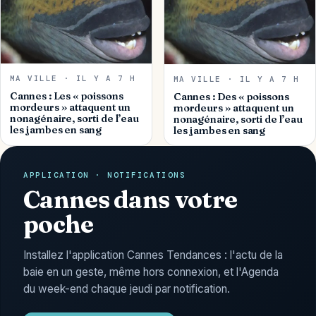
MA VILLE · IL Y A 7 H
MA VILLE · IL Y A 7 H
Cannes : Les « poissons
Cannes : Des « poissons
mordeurs » attaquent un
mordeurs » attaquent un
nonagénaire, sorti de l’eau
nonagénaire, sorti de l’eau
les jambes en sang
les jambes en sang
APPLICATION · NOTIFICATIONS
Cannes dans votre
poche
Installez l'application Cannes Tendances : l'actu de la
baie en un geste, même hors connexion, et l'Agenda
du week-end chaque jeudi par notification.