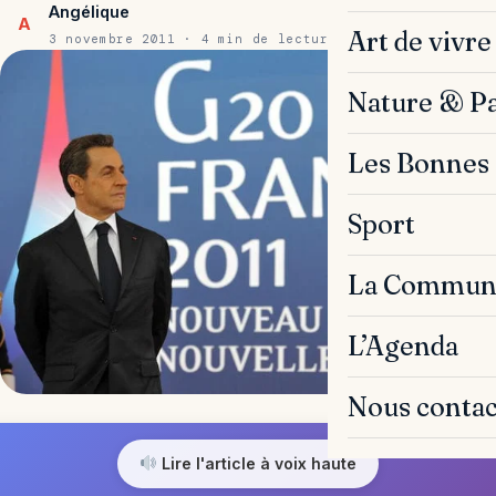
Angélique
A
Art de vivre
3 novembre 2011 · 4 min de lecture
Nature & P
Les Bonnes 
Sport
La Commun
L’Agenda
Nous contac
Lire l'article à voix haute