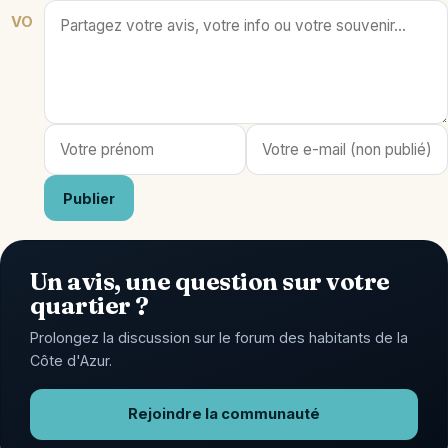
VO
Publier
Un avis, une question sur votre
quartier ?
Prolongez la discussion sur le forum des habitants de la
Côte d'Azur.
Rejoindre la communauté