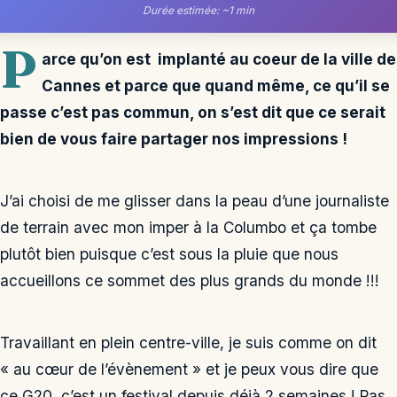
Durée estimée: ~1 min
P
arce qu’on est
implanté au coeur de la ville de
Cannes et parce que quand même, ce qu’il se
passe c’est pas commun, on s’est dit que ce serait
bien de vous faire partager nos impressions !
J’ai choisi de me glisser dans la peau d’une journaliste
de terrain avec mon imper à la Columbo et ça tombe
plutôt bien puisque c’est sous la pluie que nous
accueillons ce sommet des plus grands du monde !!!
Travaillant en plein centre-ville, je suis comme on dit
« au cœur de l’évènement » et je peux vous dire que
ce G20, c’est un festival depuis déjà 2 semaines ! Pas