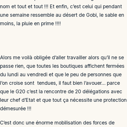
nom et tout et tout !!! Et enfin, c’est celui qui pendant
une semaine ressemble au désert de Gobi, le sable en
moins, la pluie en prime !!!!
Alors me voilà obligée d’aller travailler alors qu’il ne se
passe rien, que toutes les boutiques affichent fermées
du lundi au vendredi et que le peu de personnes que
l’on croise sont tendues, il faut bien l’avouer… parce
que le G20 c’est la rencontre de 20 délégations avec
leur chef d’Etat et que tout ça nécessite une protection
démesurée !!!
C’est donc une énorme mobilisation des forces de