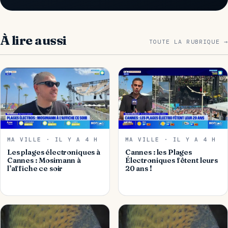
À lire aussi
TOUTE LA RUBRIQUE →
MA VILLE · IL Y A 4 H
MA VILLE · IL Y A 4 H
Les plages électroniques à
Cannes : les Plages
Cannes : Mosimann à
Électroniques fêtent leurs
l’affiche ce soir
20 ans !