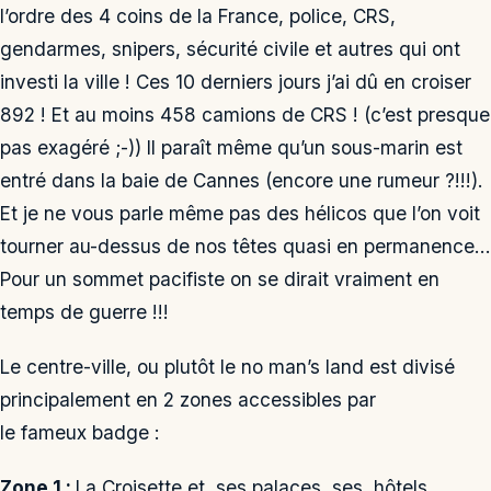
l’ordre des 4 coins de la France, police, CRS,
gendarmes, snipers, sécurité civile et autres qui ont
investi la ville ! Ces 10 derniers jours j’ai dû en croiser
892 ! Et au moins 458 camions de CRS ! (c’est presque
pas exagéré ;-)) Il paraît même qu’un sous-marin est
entré dans la baie de Cannes (encore une rumeur ?!!!).
Et je ne vous parle même pas des hélicos que l’on voit
tourner au-dessus de nos têtes quasi en permanence…
Pour un sommet pacifiste on se dirait vraiment en
temps de guerre !!!
Le centre-ville, ou plutôt le no man’s land est divisé
principalement en 2 zones accessibles par
le fameux badge :
Zone 1 :
La Croisette et ses palaces, ses hôtels