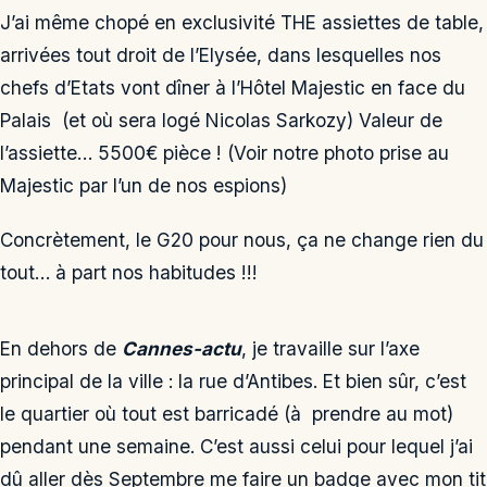
J’ai même chopé en exclusivité THE assiettes de table,
arrivées tout droit de l’Elysée, dans lesquelles nos
chefs d’Etats vont dîner à l’Hôtel Majestic en face du
Palais (et où sera logé Nicolas Sarkozy) Valeur de
l’assiette… 5500€ pièce ! (Voir notre photo prise au
Majestic par l’un de nos espions)
Concrètement, le G20 pour nous, ça ne change rien du
tout… à part nos habitudes !!!
En dehors de
Cannes-actu
, je travaille sur l’axe
principal de la ville : la rue d’Antibes. Et bien sûr, c’est
le quartier où tout est barricadé (à prendre au mot)
pendant une semaine. C’est aussi celui pour lequel j’ai
dû aller dès Septembre me faire un badge avec mon tit