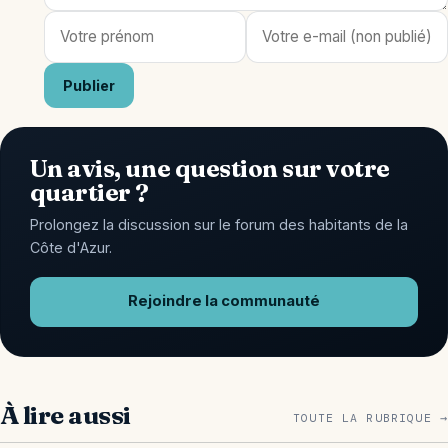
Publier
Un avis, une question sur votre
quartier ?
Prolongez la discussion sur le forum des habitants de la
Côte d'Azur.
Rejoindre la communauté
À lire aussi
TOUTE LA RUBRIQUE →