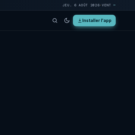
JEU. 6 AOÛT 2026
·
VENT
—
Installer l'app