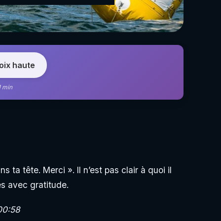
voix haute
1 min
ta tête. Merci ». Il n’est pas clair à quoi il
és avec gratitude.
00:58