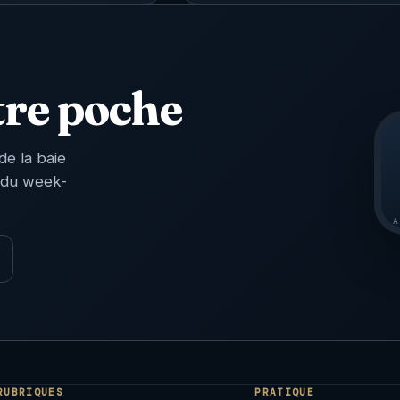
tre poche
de la baie
 du week-
A
RUBRIQUES
PRATIQUE