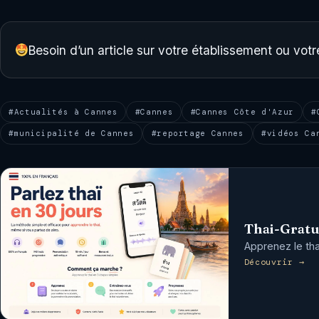
Besoin d’un article sur votre établissement ou vo
#Actualités à Cannes
#Cannes
#Cannes Côte d'Azur
#
#municipalité de Cannes
#reportage Cannes
#vidéos Ca
Thai-Gratu
Apprenez le tha
Découvrir →