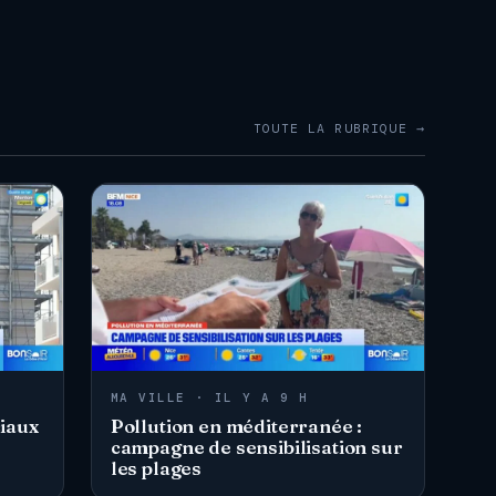
TOUTE LA RUBRIQUE →
MA VILLE · IL Y A 9 H
iaux
Pollution en méditerranée :
campagne de sensibilisation sur
les plages