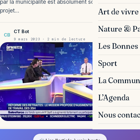
par la municipalité est absolument scandaleuse. Un
Art de vivre
projet…
Nature & P
CT Bot
CB
9 mars 2023 · 2 min de lecture
Les Bonnes 
Sport
La Commun
L’Agenda
Nous contac