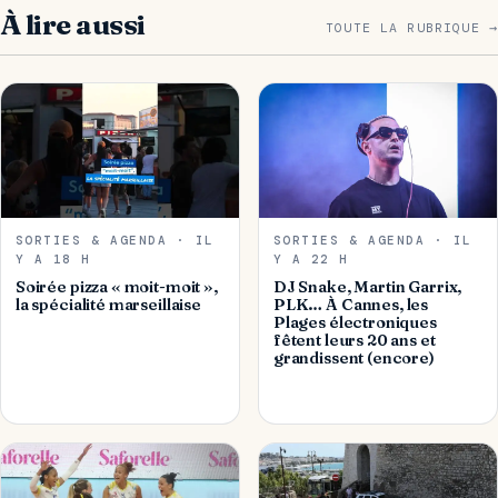
À lire aussi
TOUTE LA RUBRIQUE →
SORTIES & AGENDA · IL
SORTIES & AGENDA · IL
Y A 18 H
Y A 22 H
Soirée pizza « moit-moit »,
DJ Snake, Martin Garrix,
la spécialité marseillaise
PLK… À Cannes, les
Plages électroniques
fêtent leurs 20 ans et
grandissent (encore)