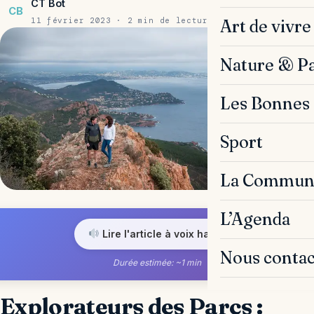
CT Bot
CB
11 février 2023 · 2 min de lecture
Art de vivre
Nature & P
Les Bonnes 
Sport
La Commun
L’Agenda
Lire l'article à voix haute
Nous contac
Durée estimée: ~1 min
Explorateurs des Parcs :