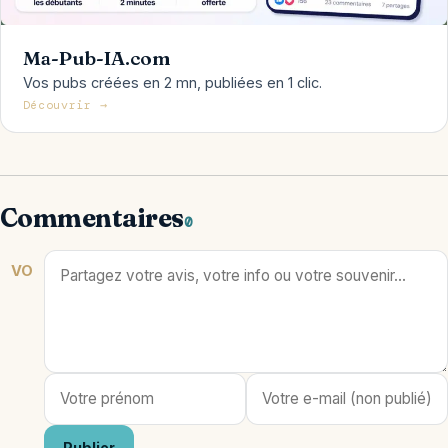
Ma-Pub-IA.com
Vos pubs créées en 2 mn, publiées en 1 clic.
Découvrir →
Commentaires
0
VO
Publier