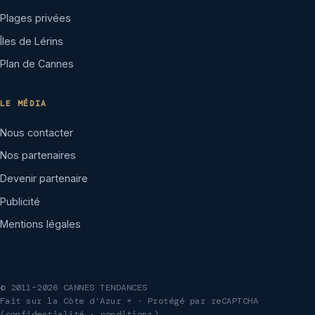
Plages privées
Îles de Lérins
Plan de Cannes
LE MÉDIA
Nous contacter
Nos partenaires
Devenir partenaire
Publicité
Mentions légales
© 2011–2026 CANNES TENDANCES
Fait sur la Côte d'Azur ☀ · Protégé par reCAPTCHA
(
confidentialité
·
conditions
)